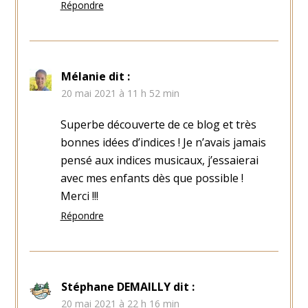
Répondre
Mélanie
dit :
20 mai 2021 à 11 h 52 min
Superbe découverte de ce blog et très
bonnes idées d’indices ! Je n’avais jamais
pensé aux indices musicaux, j’essaierai
avec mes enfants dès que possible !
Merci !!!
Répondre
Stéphane DEMAILLY
dit :
20 mai 2021 à 22 h 16 min