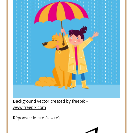
Background vector created by freepik –
www.freepik.com
Réponse : le ciré (si – ré)