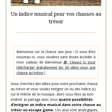
Un indice musical pour vos chasses au
trésor
Posted
by
on
Hélène
15
Bienvenue sur la chasse aux jeux ! Si vous êtes
mai
nouveau ici, vous voudrez sans doute accéder à
2021
mon cadeau de bienvenue
🎁 Cliquez ici pour
télécharger gratuitement les 50 idées pour une
chasse au trésor !
Vous cherchez des idées pour votre prochaine chasse
au trésor et vous voulez intégrer un ou des indice (s)
sur le thème de la musique, alors vous êtes au bon
endroit. Je partage avec vous
quatre possibilités
d’intégrer un indice musical dans votre chasse au
trésor ou escape game.
Ces jeux sont analogiques,