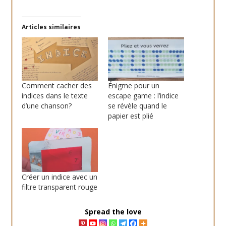
Articles similaires
Comment cacher des
Énigme pour un
indices dans le texte
escape game : l’indice
d’une chanson?
se révèle quand le
papier est plié
Créer un indice avec un
filtre transparent rouge
Spread the love