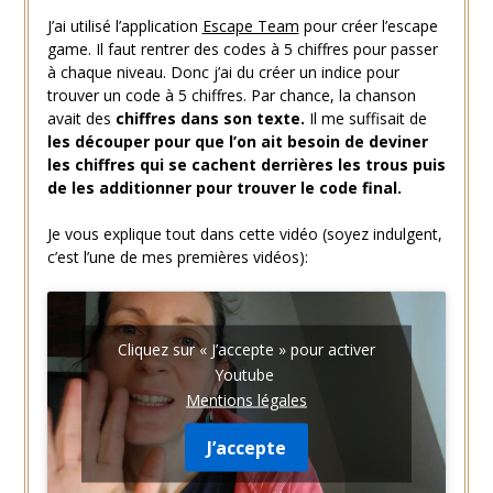
J’ai utilisé l’application
Escape Team
pour créer l’escape
game. Il faut rentrer des codes à 5 chiffres pour passer
à chaque niveau. Donc j’ai du créer un indice pour
trouver un code à 5 chiffres. Par chance, la chanson
avait des
chiffres dans son texte.
Il me suffisait de
les découper pour que l’on ait besoin de deviner
les chiffres qui se cachent derrières les trous puis
de les additionner pour trouver le code final.
Je vous explique tout dans cette vidéo (soyez indulgent,
c’est l’une de mes premières vidéos):
Cliquez sur « J’accepte » pour activer
Youtube
Mentions légales
J’accepte