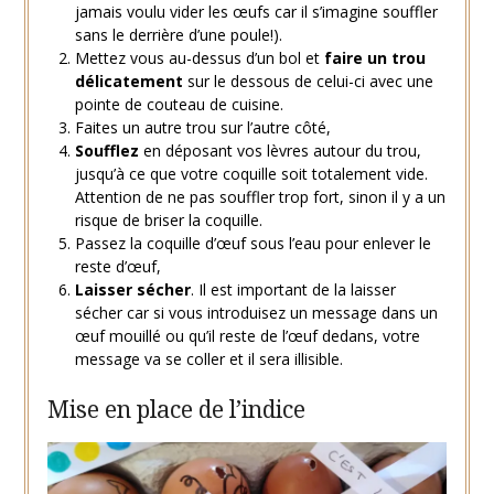
jamais voulu vider les œufs car il s’imagine souffler
sans le derrière d’une poule!).
Mettez vous au-dessus d’un bol et
faire un trou
délicatement
sur le dessous de celui-ci avec une
pointe de couteau de cuisine.
Faites un autre trou sur l’autre côté,
Soufflez
en déposant vos lèvres autour du trou,
jusqu’à ce que votre coquille soit totalement vide.
Attention de ne pas souffler trop fort, sinon il y a un
risque de briser la coquille.
Passez la coquille d’œuf sous l’eau pour enlever le
reste d’œuf,
Laisser sécher
. Il est important de la laisser
sécher car si vous introduisez un message dans un
œuf mouillé ou qu’il reste de l’œuf dedans, votre
message va se coller et il sera illisible.
Mise en place de l’indice