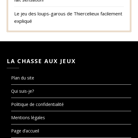
Le jeu des loups-garous de Thiercelieux facilement
expliqué
LA CHASSE AUX JEUX
Plan du site
Qui suis-je?
Politique de confidentialité
Mentions légales
Page d’accueil