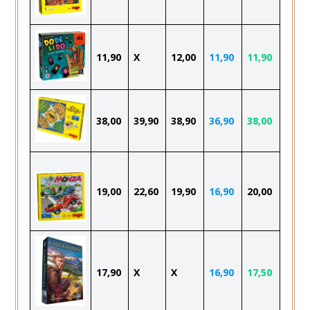
11,90
X
12,00
11,90
11,90
38,00
39,90
38,90
36,90
38,00
19,00
22,60
19,90
16,90
20,00
17,90
X
X
16,90
17,50