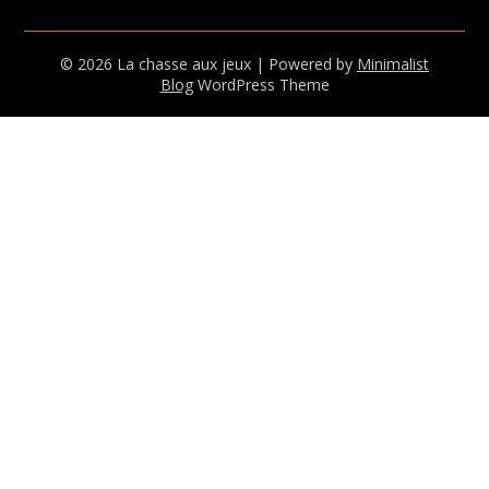
© 2026 La chasse aux jeux
| Powered by
Minimalist
Blog
WordPress Theme