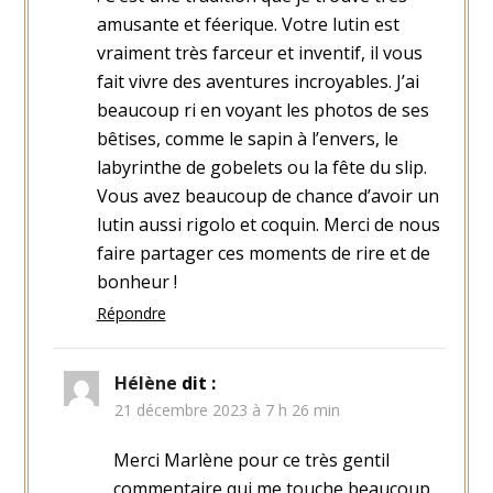
amusante et féerique. Votre lutin est
vraiment très farceur et inventif, il vous
fait vivre des aventures incroyables. J’ai
beaucoup ri en voyant les photos de ses
bêtises, comme le sapin à l’envers, le
labyrinthe de gobelets ou la fête du slip.
Vous avez beaucoup de chance d’avoir un
lutin aussi rigolo et coquin. Merci de nous
faire partager ces moments de rire et de
bonheur !
Répondre
Hélène
dit :
21 décembre 2023 à 7 h 26 min
Merci Marlène pour ce très gentil
commentaire qui me touche beaucoup.