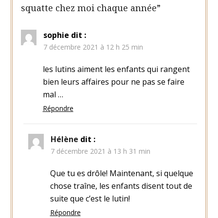
squatte chez moi chaque année
”
sophie
dit :
7 décembre 2021 à 12 h 25 min
les lutins aiment les enfants qui rangent
bien leurs affaires pour ne pas se faire
mal …
Répondre
Hélène
dit :
7 décembre 2021 à 13 h 31 min
Que tu es drôle! Maintenant, si quelque
chose traîne, les enfants disent tout de
suite que c’est le lutin!
Répondre