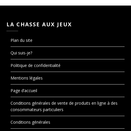
LA CHASSE AUX JEUX
Plan du site
Qui suis-je?
Politique de confidentialité
Mentions légales
Page d’accueil
Conditions générales de vente de produits en ligne à des
consommateurs particuliers
Conditions générales