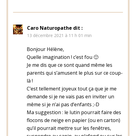
Caro Naturopathe
dit :
13 décembre 2021 à 11 h 01 min
Bonjour Hélène,
Quelle imagination ! c’est fou 🙂
Je me dis que ce sont quand même les
parents qui s’amusent le plus sur ce coup-
là !
C’est tellement joyeux tout ça que je me
demande si je ne vais pas en inviter un
même si je n’ai pas d’enfants ;-D
Ma suggestion : le lutin pourrait faire des
flocons de neige en papier (ou en carton)
qu’il pourrait mettre sur les fenêtres,
suspendre au sapin, au plafond ou sur les