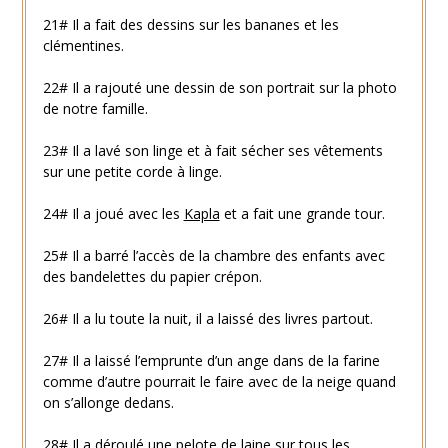
21# Il a fait des dessins sur les bananes et les
clémentines.
22# Il a rajouté une dessin de son portrait sur la photo
de notre famille.
23# Il a lavé son linge et à fait sécher ses vêtements
sur une petite corde à linge.
24# Il a joué avec les
Kapla
et a fait une grande tour.
25# Il a barré l’accès de la chambre des enfants avec
des bandelettes du papier crépon.
26# Il a lu toute la nuit, il a laissé des livres partout.
27# Il a laissé l’emprunte d’un ange dans de la farine
comme d’autre pourrait le faire avec de la neige quand
on s’allonge dedans.
28# Il a déroulé une pelote de laine sur tous les