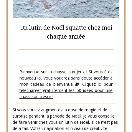
Un lutin de Noël squatte chez moi
chaque année
Posted
by
on
Hélène
7
Bienvenue sur la chasse aux jeux ! Si vous êtes
décembre
nouveau ici, vous voudrez sans doute accéder à
2021
mon cadeau de bienvenue
🎁 Cliquez ici pour
télécharger gratuitement les 50 idées pour une
chasse au trésor !
Si vous voulez augmentez la dose de magie et de
surprise pendant la période de Noël, je vous conseille
de faire venir chez vous un lutin de Noël, si ce n’est pas
déjà fait. Votre imagination et niveau de créativité