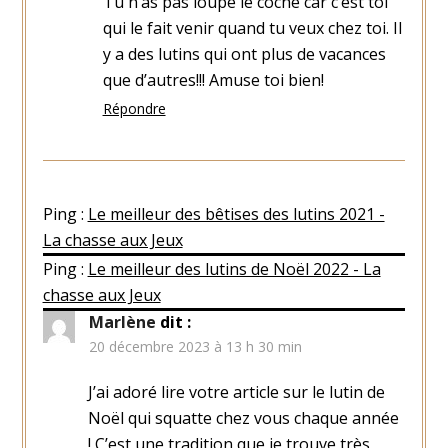
Tu n’as pas loupé le coche car c’est toi
qui le fait venir quand tu veux chez toi. Il
y a des lutins qui ont plus de vacances
que d’autres!!! Amuse toi bien!
Répondre
Ping :
Le meilleur des bêtises des lutins 2021 -
La chasse aux Jeux
Ping :
Le meilleur des lutins de Noël 2022 - La
chasse aux Jeux
Marlène
dit :
20 décembre 2023 à 13 h 30 min
J’ai adoré lire votre article sur le lutin de
Noël qui squatte chez vous chaque année
! C’est une tradition que je trouve très