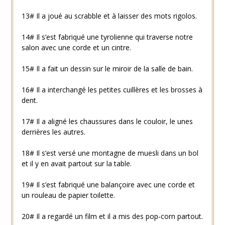
13# Il a joué au scrabble et à laisser des mots rigolos.
14# Il s’est fabriqué une tyrolienne qui traverse notre
salon avec une corde et un cintre.
15# Il a fait un dessin sur le miroir de la salle de bain.
16# Il a interchangé les petites cuillères et les brosses à
dent.
17# Il a aligné les chaussures dans le couloir, le unes
derrières les autres.
18# Il s’est versé une montagne de muesli dans un bol
et il y en avait partout sur la table.
19# Il s’est fabriqué une balançoire avec une corde et
un rouleau de papier toilette.
20# Il a regardé un film et il a mis des pop-corn partout.