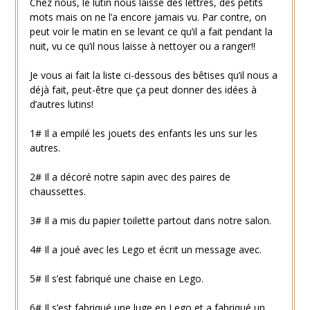
Chez nous, le lutin nous laisse des lettres, des petits
mots mais on ne l’a encore jamais vu. Par contre, on
peut voir le matin en se levant ce qu’il a fait pendant la
nuit, vu ce qu’il nous laisse à nettoyer ou a ranger!!
Je vous ai fait la liste ci-dessous des bêtises qu’il nous a
déjà fait, peut-être que ça peut donner des idées à
d’autres lutins!
1# Il a empilé les jouets des enfants les uns sur les
autres.
2# Il a décoré notre sapin avec des paires de
chaussettes.
3# Il a mis du papier toilette partout dans notre salon.
4# Il a joué avec les Lego et écrit un message avec.
5# Il s’est fabriqué une chaise en Lego.
6# Il s’est fabriqué une luge en Lego et a fabriqué un