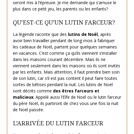
seront mis à l’épreuve. Je me demande qui s’amuse le
plus dans ce petit jeu, les parents ou les enfants?
QU’EST-CE QU’UN LUTIN FARCEUR?
La légende raconte que des
lutins de Noël
, après
avoir bien travailler pendant de long mois à fabriquer
les cadeaux de Noël, partent pour quelques semaines
en vacances. C’est comme ça qu’ils viennent s’installer
dans les maisons courant décembre. Mais ils ne
viennent seulement dans les maisons où ils sont invités
par les enfants. Mais attention, il faut prendre bien soin
de son lutin, car s’il est pas content il peut faire toutes
sortes de bêtises pendant la nuit. Les lutins de Noël
sont décrits comme
des êtres farceurs et
malicieux
. Appelé aussi l’Elfe de Noël ou le lutin farceur
du père Noël, ils partiront de chez vous une fois la nuit
de Noël passée.
L’ARRIVÉE DU LUTIN FARCEUR