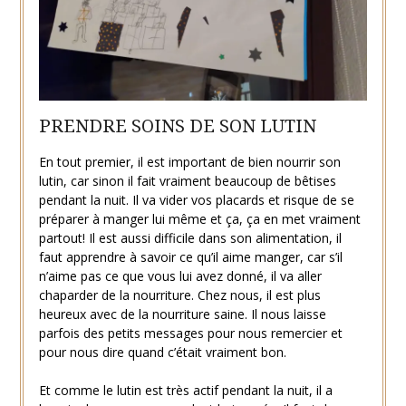
PRENDRE SOINS DE SON LUTIN
En tout premier, il est important de bien nourrir son
lutin, car sinon il fait vraiment beaucoup de bêtises
pendant la nuit. Il va vider vos placards et risque de se
préparer à manger lui même et ça, ça en met vraiment
partout! Il est aussi difficile dans son alimentation, il
faut apprendre à savoir ce qu’il aime manger, car s’il
n’aime pas ce que vous lui avez donné, il va aller
chaparder de la nourriture. Chez nous, il est plus
heureux avec de la nourriture saine. Il nous laisse
parfois des petits messages pour nous remercier et
pour nous dire quand c’était vraiment bon.
Et comme le lutin est très actif pendant la nuit, il a