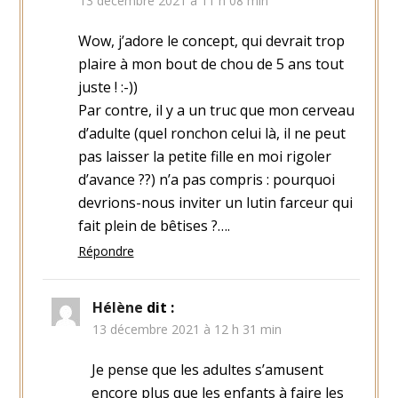
13 décembre 2021 à 11 h 08 min
Wow, j’adore le concept, qui devrait trop
plaire à mon bout de chou de 5 ans tout
juste ! :-))
Par contre, il y a un truc que mon cerveau
d’adulte (quel ronchon celui là, il ne peut
pas laisser la petite fille en moi rigoler
d’avance ??) n’a pas compris : pourquoi
devrions-nous inviter un lutin farceur qui
fait plein de bêtises ?….
Répondre
Hélène
dit :
13 décembre 2021 à 12 h 31 min
Je pense que les adultes s’amusent
encore plus que les enfants à faire les