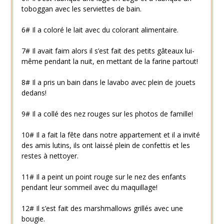
toboggan avec les serviettes de bain.
6# Il a coloré le lait avec du colorant alimentaire.
7# Il avait faim alors il s’est fait des petits gâteaux lui-
même pendant la nuit, en mettant de la farine partout!
8# Il a pris un bain dans le lavabo avec plein de jouets
dedans!
9# Il a collé des nez rouges sur les photos de famille!
10# Il a fait la fête dans notre appartement et il a invité
des amis lutins, ils ont laissé plein de confettis et les
restes à nettoyer.
11# Il a peint un point rouge sur le nez des enfants
pendant leur sommeil avec du maquillage!
12# Il s’est fait des marshmallows grillés avec une
bougie.