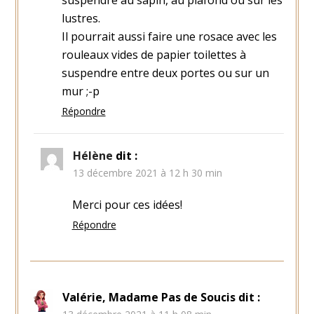
lustres.
Il pourrait aussi faire une rosace avec les
rouleaux vides de papier toilettes à
suspendre entre deux portes ou sur un
mur ;-p
Répondre
Hélène
dit :
13 décembre 2021 à 12 h 30 min
Merci pour ces idées!
Répondre
Valérie, Madame Pas de Soucis
dit :