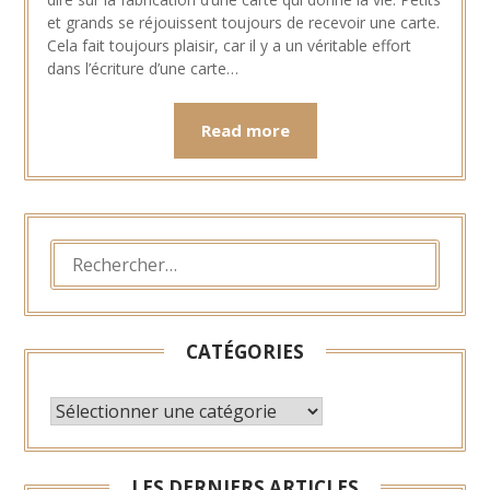
2022
et grands se réjouissent toujours de recevoir une carte.
Cela fait toujours plaisir, car il y a un véritable effort
dans l’écriture d’une carte…
Read more
RECHERCHER :
CATÉGORIES
CATÉGORIES
LES DERNIERS ARTICLES