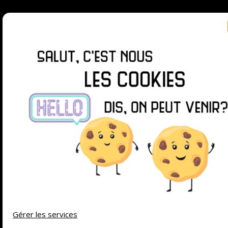
SUIVEZ-MOI SUR
© 2026 La chasse aux jeux
| Powered by
Minimalist
Blog
WordPress Theme
Gérer les services