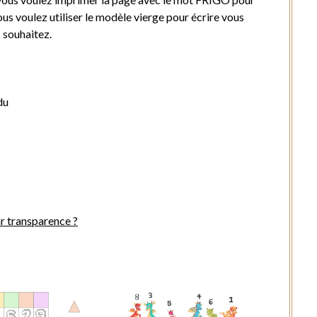
ous voulez utiliser le modèle vierge pour écrire vous
 souhaitez.
du
r transparence ?