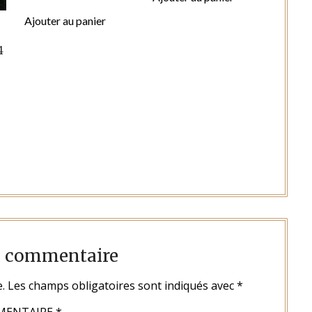
Ajouter au panier
4
n commentaire
.
Les champs obligatoires sont indiqués avec
*
MENTAIRE
*