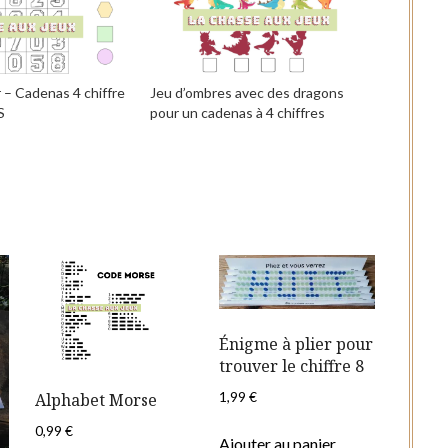
 – Cadenas 4 chiffre
Jeu d’ombres avec des dragons
S
pour un cadenas à 4 chiffres
Énigme à plier pour
trouver le chiffre 8
1,99
€
Alphabet Morse
0,99
€
Ajouter au panier