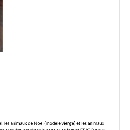
l, les animaux de Noel (modèle vierge) et les animaux
 vous voulez imprimer la page avec le mot FRIGO pour