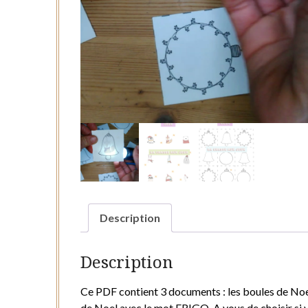
Description
Description
Ce PDF contient 3 documents : les boules de Noe
de Noel avec le mot FRIGO. A vous de choisir si