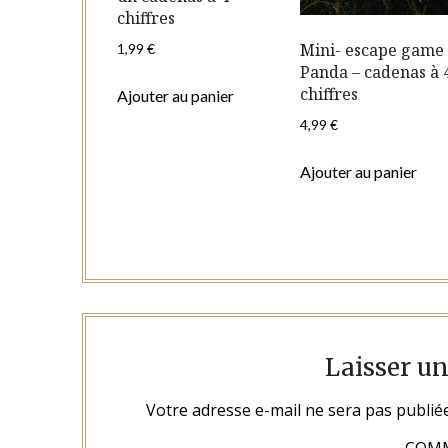
chiffres
Mini- escape game
1,99
€
Panda – cadenas à 
chiffres
Ajouter au panier
4,99
€
Ajouter au panier
Laisser u
Votre adresse e-mail ne sera pas publiée
COM