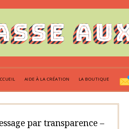
CCUEIL
AIDE À LA CRÉATION
LA BOUTIQUE
ssage par transparence –