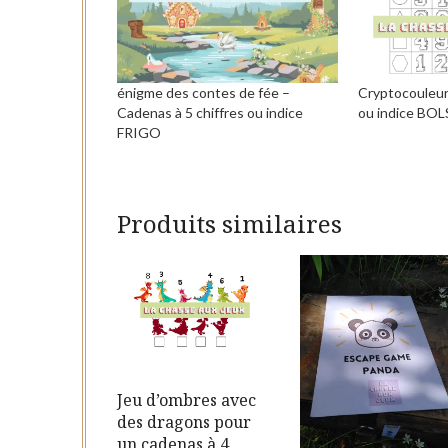
énigme des contes de fée –
Cryptocouleur
Cadenas à 5 chiffres ou indice
ou indice BOL
FRIGO
Produits similaires
Jeu d’ombres avec
des dragons pour
un cadenas à 4