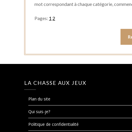
mot correspondant à chaque catégorie, commen
Pages:
1
2
R
LA CHASSE AUX JEUX
Plan du site
Qui suis-je?
Politique de confidentialité