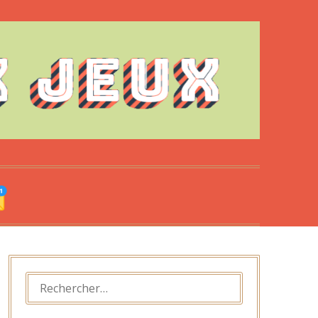
RECHERCHER :