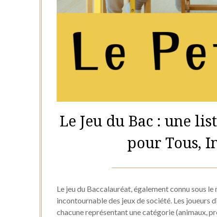
Le Jeu du Bac : une lis
pour Tous, I
Le jeu du Baccalauréat, également connu sous le 
incontournable des jeux de société. Les joueurs di
chacune représentant une catégorie (animaux, prén