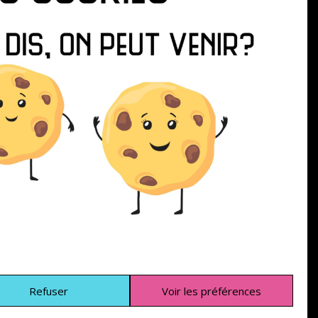
Refuser
Voir les préférences