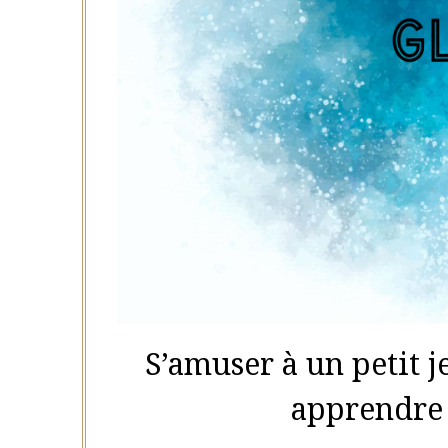
S’amuser à un petit j
apprendre 