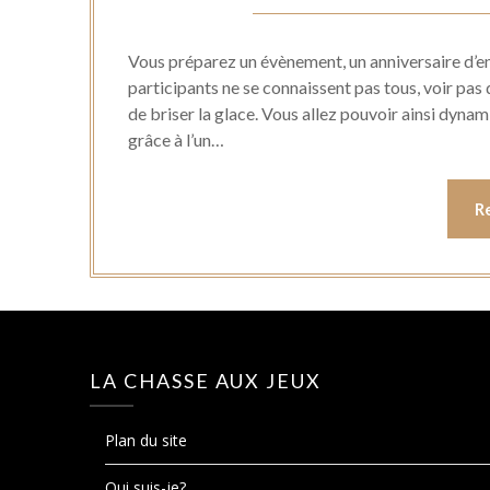
Vous préparez un évènement, un anniversaire d’en
participants ne se connaissent pas tous, voir pas 
de briser la glace. Vous allez pouvoir ainsi dynam
grâce à l’un…
R
LA CHASSE AUX JEUX
Plan du site
Qui suis-je?