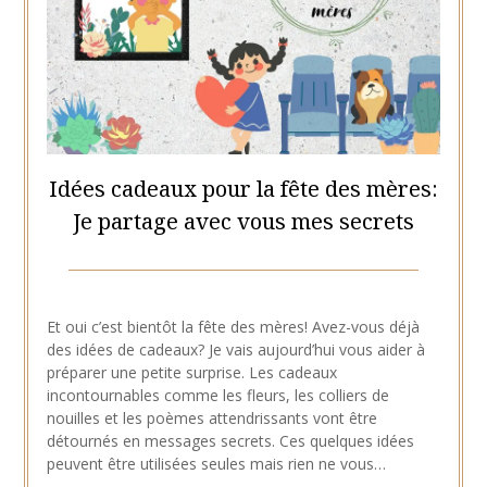
Idées cadeaux pour la fête des mères:
Je partage avec vous mes secrets
Posted
by
on
Hélène
Et oui c’est bientôt la fête des mères! Avez-vous déjà
1
des idées de cadeaux? Je vais aujourd’hui vous aider à
mai
préparer une petite surprise. Les cadeaux
2021
incontournables comme les fleurs, les colliers de
nouilles et les poèmes attendrissants vont être
détournés en messages secrets. Ces quelques idées
peuvent être utilisées seules mais rien ne vous…