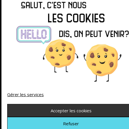
SUIVEZ-MOI SUR
© 2026 La chasse aux jeux
| Powered by
Minimalist
Blog
WordPress Theme
Gérer les services
Accepter les cookies
Refuser