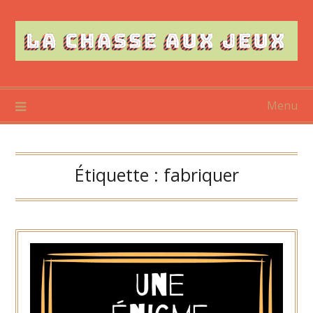
Skip
to
content
Menu
Étiquette :
fabriquer