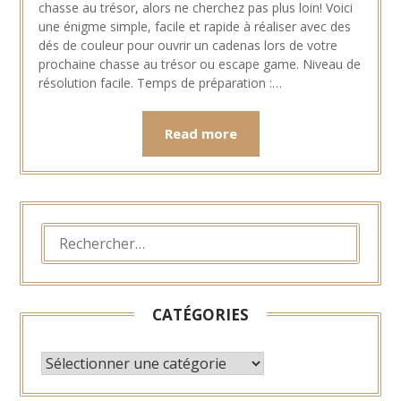
chasse au trésor, alors ne cherchez pas plus loin! Voici
janvier
une énigme simple, facile et rapide à réaliser avec des
2023
dés de couleur pour ouvrir un cadenas lors de votre
prochaine chasse au trésor ou escape game. Niveau de
résolution facile. Temps de préparation :…
Read more
RECHERCHER :
CATÉGORIES
CATÉGORIES