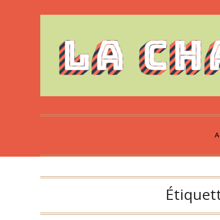
Skip
to
content
A
Étiquet