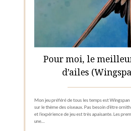
Pour moi, le meilleur
d’ailes (Wingspa
Mon jeu préféré de tous les temps est Wingspan – À 
sur le thème des oiseaux. Pas besoin d’être ornith
et l’expérience de jeu est très apaisante. Les pr
une…