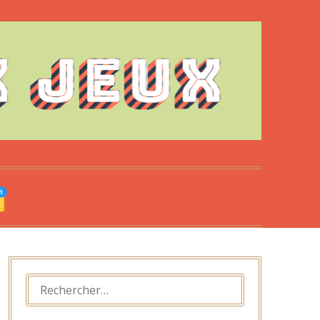
RECHERCHER :