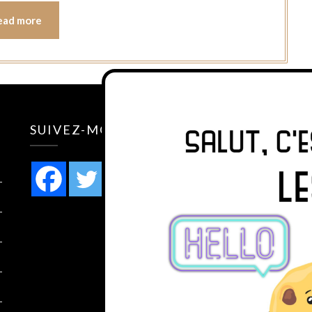
ead more
SUIVEZ-MOI SUR