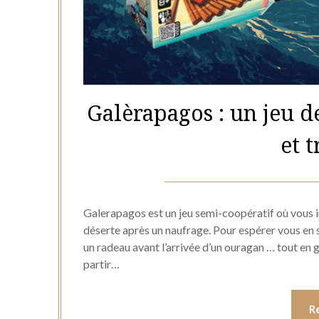
Galèrapagos : un jeu d
et 
Galerapagos est un jeu semi-coopératif où vous i
déserte après un naufrage. Pour espérer vous en so
un radeau avant l’arrivée d’un ouragan … tout en 
partir…
R