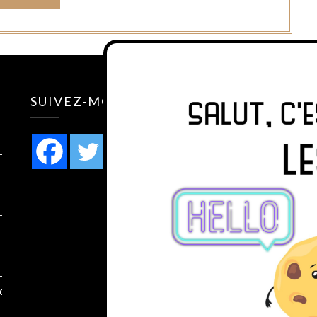
SUIVEZ-MOI SUR
des