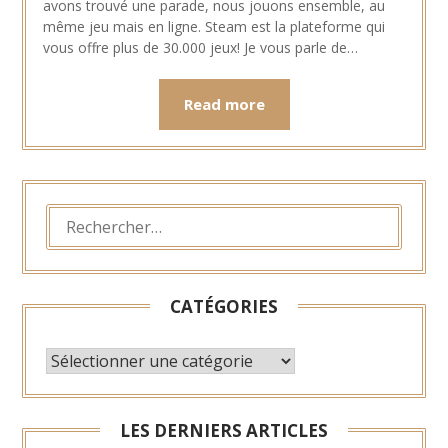
avons trouvé une parade, nous jouons ensemble, au
même jeu mais en ligne. Steam est la plateforme qui
vous offre plus de 30.000 jeux! Je vous parle de…
Read more
RECHERCHER :
CATÉGORIES
CATÉGORIES
LES DERNIERS ARTICLES