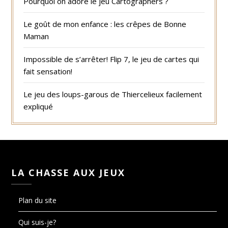
Pourquoi on adore le jeu Cartographers ?
Le goût de mon enfance : les crêpes de Bonne
Maman
Impossible de s’arrêter! Flip 7, le jeu de cartes qui
fait sensation!
Le jeu des loups-garous de Thiercelieux facilement
expliqué
LA CHASSE AUX JEUX
Plan du site
Qui suis-je?