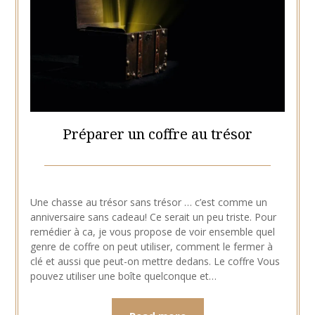
Préparer un coffre au trésor
Posted
by
on
Hélène
Une chasse au trésor sans trésor … c’est comme un
9
anniversaire sans cadeau! Ce serait un peu triste. Pour
mars
remédier à ca, je vous propose de voir ensemble quel
2021
genre de coffre on peut utiliser, comment le fermer à
clé et aussi que peut-on mettre dedans. Le coffre Vous
pouvez utiliser une boîte quelconque et…