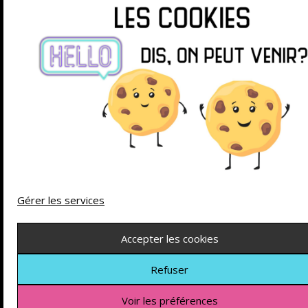
SUIVEZ-MOI SUR
© 2026 La chasse aux jeux
| Powered by
Minimalist
Blog
WordPress Theme
Gérer les services
Accepter les cookies
Refuser
Voir les préférences