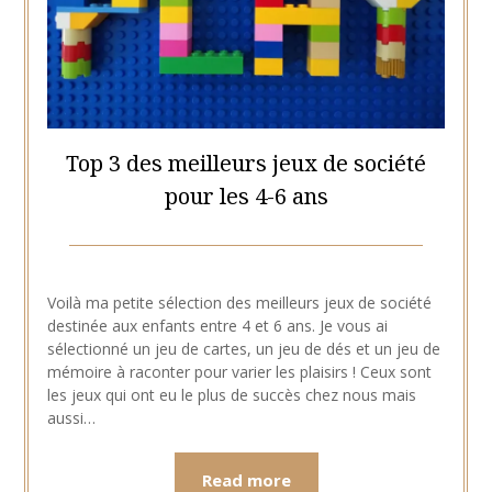
Top 3 des meilleurs jeux de société
pour les 4-6 ans
Posted
by
on
Hélène
Voilà ma petite sélection des meilleurs jeux de société
11
destinée aux enfants entre 4 et 6 ans. Je vous ai
mars
sélectionné un jeu de cartes, un jeu de dés et un jeu de
2021
mémoire à raconter pour varier les plaisirs ! Ceux sont
les jeux qui ont eu le plus de succès chez nous mais
aussi…
Read more