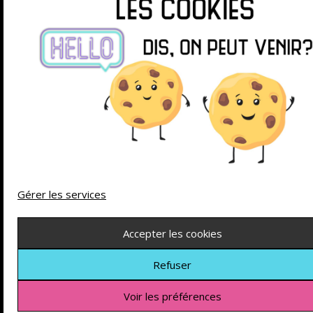
SUIVEZ-MOI SUR
© 2026 La chasse aux jeux
| Powered by
Minimalist
Blog
WordPress Theme
Gérer les services
Accepter les cookies
Refuser
Voir les préférences