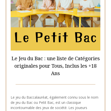
Le Jeu du Bac : une liste de Catégories
originales pour Tous, Inclus les +18
Ans
Posted
by
on
Hélène
Le jeu du Baccalauréat, également connu sous le nom
20
de jeu du Bac ou Petit Bac, est un classique
août
incontournable des jeux de société. Les joueurs