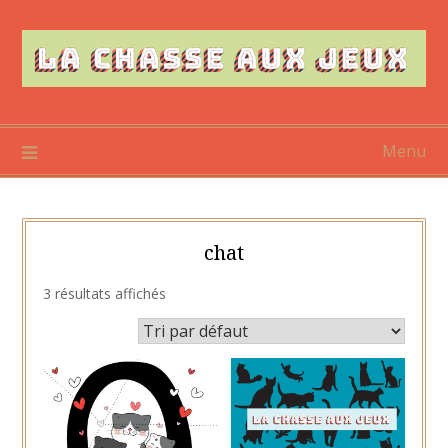
Skip
to
content
Menu
chat
3 résultats affichés