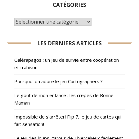
CATÉGORIES
CATÉGORIES
LES DERNIERS ARTICLES
Galèrapagos : un jeu de survie entre coopération
et trahison
Pourquoi on adore le jeu Cartographers ?
Le goût de mon enfance : les crêpes de Bonne
Maman
Impossible de s’arrêter! Flip 7, le jeu de cartes qui
fait sensation!
Le jeu des loups-garous de Thiercelieux facilement