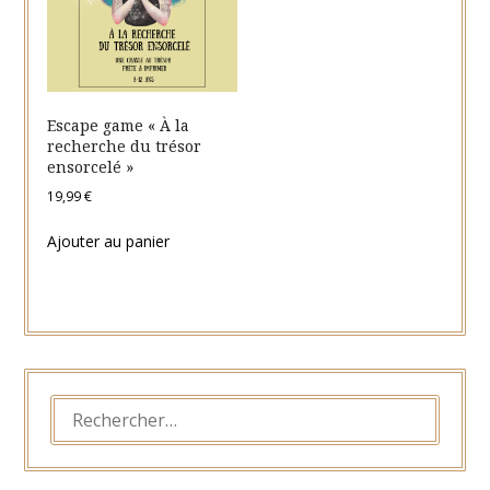
Escape game « À la
recherche du trésor
ensorcelé »
19,99
€
Ajouter au panier
RECHERCHER :