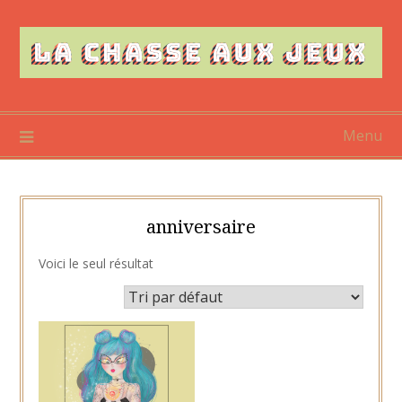
Skip
to
content
Menu
anniversaire
Voici le seul résultat